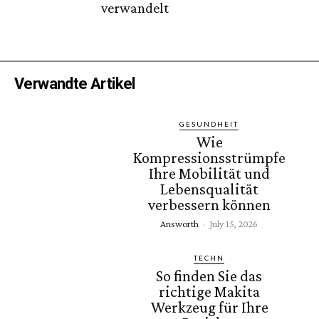
verwandelt
Verwandte Artikel
GESUNDHEIT
Wie
Kompressionsstrümpfe
Ihre Mobilität und
Lebensqualität
verbessern können
Answorth
-
July 15, 2026
TECHN
So finden Sie das
richtige Makita
Werkzeug für Ihre