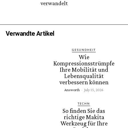
verwandelt
Verwandte Artikel
GESUNDHEIT
Wie
Kompressionsstrümpfe
Ihre Mobilität und
Lebensqualität
verbessern können
Answorth
-
July 15, 2026
TECHN
So finden Sie das
richtige Makita
Werkzeug für Ihre