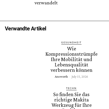
verwandelt
Verwandte Artikel
GESUNDHEIT
Wie
Kompressionsstrümpfe
Ihre Mobilität und
Lebensqualität
verbessern können
Answorth
-
July 15, 2026
TECHN
So finden Sie das
richtige Makita
Werkzeug für Ihre