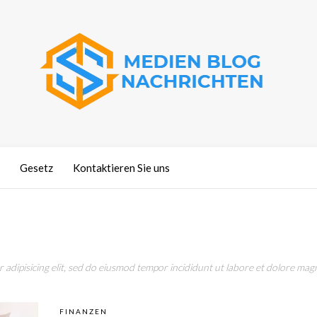
Gesetz
Kontaktieren Sie uns
adipisicing elit, sed do eiusmod tempor incididunt ut labore et dolore magn
FINANZEN