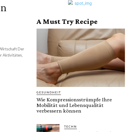
en
A Must Try Recipe
Wirtschaft Der
r Aktivitäten,
GESUNDHEIT
Wie Kompressionsstrümpfe Ihre
Mobilität und Lebensqualität
verbessern können
TECHN