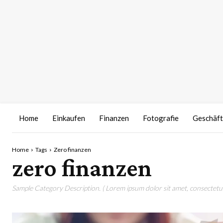
Home
Einkaufen
Finanzen
Fotografie
Geschäft
Home
Tags
Zero finanzen
zero finanzen
Sample Category Description. ( Lorem ipsum dolor sit amet, consectetur 