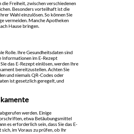
 die Freiheit, zwischen verschiedenen
hen. Besonders vorteilhaft ist die
Ihrer Wahl einzulösen. So können Sie
 Wege vermeiden. Manche Apotheken
 nach Hause bringen.
e Rolle. Ihre Gesundheitsdaten sind
le Informationen im E-Rezept
 Sie das E-Rezept einlösen, werden Ihre
ament bereitzustellen. Achten Sie
enden und niemals QR-Codes oder
ten ist gesetzlich geregelt, und
ikamente
abgerufen werden. Einige
orschriften, etwa Betäubungsmittel
 es erforderlich sein, dass Sie das E-
 sich, im Voraus zu prüfen, ob Ihr