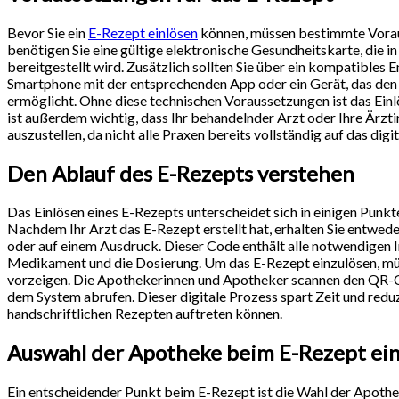
Bevor Sie ein
E-Rezept einlösen
können, müssen bestimmte Voraus
benötigen Sie eine gültige elektronische Gesundheitskarte, die in
bereitgestellt wird. Zusätzlich sollten Sie über ein kompatibles 
Smartphone mit der entsprechenden App oder ein Gerät, das den Z
ermöglicht. Ohne diese technischen Voraussetzungen ist das Einl
ist außerdem wichtig, dass Ihr behandelnder Arzt oder Ihre Ärztin
auszustellen, da nicht alle Praxen bereits vollständig auf das digi
Den Ablauf des E-Rezepts verstehen
Das Einlösen eines E-Rezepts unterscheidet sich in einigen Punk
Nachdem Ihr Arzt das E-Rezept erstellt hat, erhalten Sie entwe
oder auf einem Ausdruck. Dieser Code enthält alle notwendigen 
Medikament und die Dosierung. Um das E-Rezept einzulösen, mü
vorzeigen. Die Apothekerinnen und Apotheker scannen den QR-C
dem System abrufen. Dieser digitale Prozess spart Zeit und reduzi
handschriftlichen Rezepten auftreten können.
Auswahl der Apotheke beim E-Rezept ei
Ein entscheidender Punkt beim E-Rezept ist die Wahl der Apothe