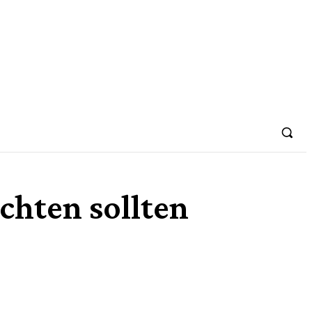
chten sollten
Share