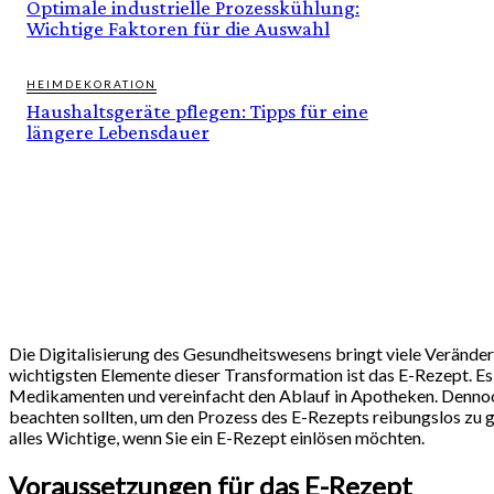
Optimale industrielle Prozesskühlung:
Wichtige Faktoren für die Auswahl
HEIMDEKORATION
Haushaltsgeräte pflegen: Tipps für eine
längere Lebensdauer
Die Digitalisierung des Gesundheitswesens bringt viele Veränderu
wichtigsten Elemente dieser Transformation ist das E-Rezept. Es
Medikamenten und vereinfacht den Ablauf in Apotheken. Dennoch 
beachten sollten, um den Prozess des E-Rezepts reibungslos zu g
alles Wichtige, wenn Sie ein E-Rezept einlösen möchten.
Voraussetzungen für das E-Rezept