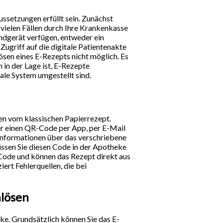
setzungen erfüllt sein. Zunächst
 vielen Fällen durch Ihre Krankenkasse
Endgerät verfügen, entweder ein
ugriff auf die digitale Patientenakte
ösen eines E-Rezepts nicht möglich. Es
 in der Lage ist, E-Rezepte
tale System umgestellt sind.
ten vom klassischen Papierrezept.
der einen QR-Code per App, per E-Mail
Informationen über das verschriebene
ssen Sie diesen Code in der Apotheke
ode und können das Rezept direkt aus
ert Fehlerquellen, die bei
nlösen
ke. Grundsätzlich können Sie das E-