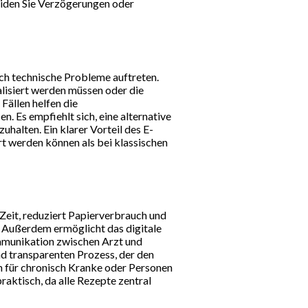
iden Sie Verzögerungen oder
ch technische Probleme auftreten.
alisiert werden müssen oder die
ällen helfen die
. Es empfiehlt sich, eine alternative
halten. Ein klarer Vorteil des E-
ert werden können als bei klassischen
 Zeit, reduziert Papierverbrauch und
. Außerdem ermöglicht das digitale
mmunikation zwischen Arzt und
nd transparenten Prozess, der den
 für chronisch Kranke oder Personen
aktisch, da alle Rezepte zentral