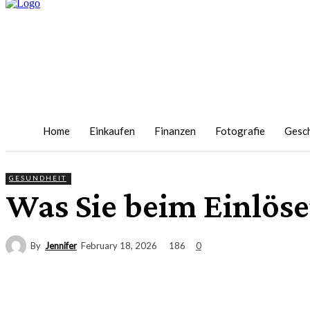
Home
Einkaufen
Finanzen
Fotografie
Gesc
GESUNDHEIT
Was Sie beim Einlöse
By
Jennifer
186
February 18, 2026
0