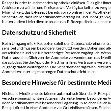
Rezept in jeder teilnehmenden Apotheke einlösen. Dies gibt Ihnen
Anbietern zu wählen und Preise sowie Verfügbarkeiten zu vergleic
Möglichkeit, das E-Rezept bereits vorab online in der Apotheke 
sicherstellen, dass Ihr Medikament vorrätig ist, und unnötige
bieten zudem Lieferdienste an, die das E-Rezept direkt zu Ihnen
Datenschutz und Sicherheit
Beim Umgang mit E-Rezepten spielt der Datenschutz eine zentral
sensibel und müssen besonders geschützt werden. Daher sind al
verschlüsselt und nur für berechtigte Personen zugänglich. Wenn
Daten ausschließlich von der Apotheke verwendet, um das Medik
darauf, dass Sie die App oder Plattform Ihres Vertrauens verw
Zugangsdaten weitergeben. Die Sicherheit der digitalen Rezeptda
Apotheken unterliegen strengen Datenschutzrichtlinien.
Besondere Hinweise für bestimmte Med
Nicht alle Medikamente können automatisch über das E-Rezept 
verschreibungspflichtige Arzneimittel unterliegen besonderen V
oder Medikamente mit besonderer Lagerung. In solchen Fällen kann
Rezept direkt in einer Apotheke vor Ort einlösen müssen. Es lohnt