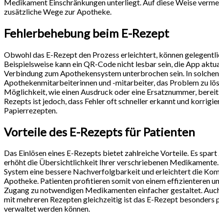
Medikament Einschränkungen unterliegt. Auf diese Weise verme
zusätzliche Wege zur Apotheke.
Fehlerbehebung beim E-Rezept
Obwohl das E-Rezept den Prozess erleichtert, können gelegentli
Beispielsweise kann ein QR-Code nicht lesbar sein, die App aktu
Verbindung zum Apothekensystem unterbrochen sein. In solchen F
Apothekenmitarbeiterinnen und -mitarbeiter, das Problem zu lösen
Möglichkeit, wie einen Ausdruck oder eine Ersatznummer, bereitzu
Rezepts ist jedoch, dass Fehler oft schneller erkannt und korrigi
Papierrezepten.
Vorteile des E-Rezepts für Patienten
Das Einlösen eines E-Rezepts bietet zahlreiche Vorteile. Es spart
erhöht die Übersichtlichkeit Ihrer verschriebenen Medikamente
System eine bessere Nachverfolgbarkeit und erleichtert die Ko
Apotheke. Patienten profitieren somit von einem effizienteren u
Zugang zu notwendigen Medikamenten einfacher gestaltet. Auch
mit mehreren Rezepten gleichzeitig ist das E-Rezept besonders pr
verwaltet werden können.