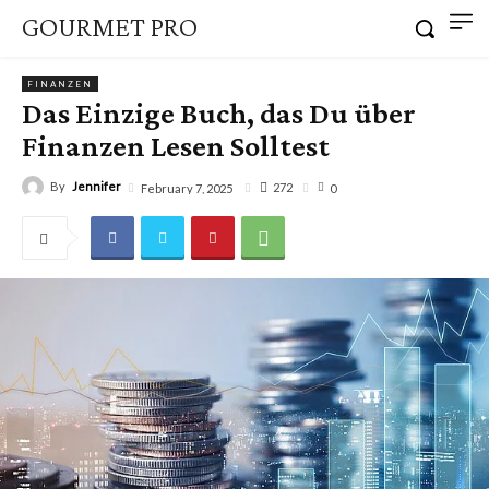
GOURMET PRO
FINANZEN
Das Einzige Buch, das Du über
Finanzen Lesen Solltest
By
Jennifer
272
February 7, 2025
0